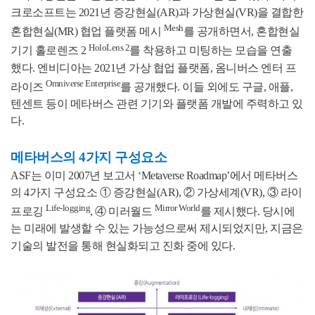
크로소프트는 2021년 증강현실(AR)과 가상현실(VR)을 결합한
Mesh
혼합현실(MR) 협업 플랫폼 메시
를 공개하면서, 혼합현실
HoloLens 2
기기 홀로렌즈 2
를 착용하고 미팅하는 모습을 연출
했다. 엔비디아는 2021년 가상 협업 플랫폼, 옴니버스 엔터 프
Omniverse Enterprise
라이즈
를 공개했다. 이들 외에도 구글, 애플,
텐센트 등이 메타버스 관련 기기와 플랫폼 개발에 주력하고 있
다.
메타버스의 4가지 구성요소
ASF는 이미 2007년 보고서 ‘Metaverse Roadmap’에서 메타버스
의 4가지 구성요소 ① 증강현실(AR), ② 가상세계(VR), ③ 라이
Life-logging
Mirror World
프로깅
, ④ 미러월드
를 제시했다. 당시에
는 미래에 발생할 수 있는 가능성으로써 제시되었지만, 지금은
기술의 발전을 통해 현실화되고 진화 중에 있다.