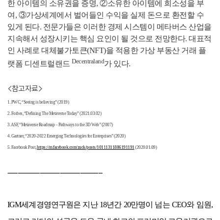
한 아이템의 소유권을 증명, ②소유한 아이템에 희소성을 부
여, ③가상세계에서 벌어들인 수익을 실제 돈으로 환전할 수
있게 된다. 전문가들은 이러한 경제 시스템이 메타버스 산업을
지속해서 성장시키는 핵심 요인이 될 것으로 전망한다. 대표적
인 사례로 대체불가토큰(NFT)을 적용한 가상 부동산 거래 플
Decentraland
랫폼 디센트럴랜드
가 있다.
<참고자료>
1. PWC, “Seeing is believing” (2019)
2. Forbes, “Defining The Metaverse Today” (2021.03.02)
3. ASF, “Metaverse Roadmap – Pathways to the 3D Web” (2007)
4. Gartner, “2020-2022 Emerging Technologies for Enterprises” (2020)
5. Facebook Post,
https://m.facebook.com/zuck/posts/10111311886191191
(2020.01.09)
-----------------------------------------------
IGM세계경영연구원은
지난 18년간 20만명이 넘는 CEO와 임원,