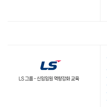
재무역량 과정 (숫자로 말하는 리더)
양손잡이 비즈니스 전략
☞ 공개교육 기업맞춤화 프로그램