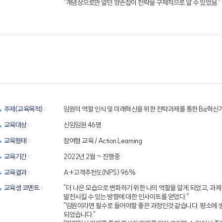
"개념상으로만 알던 양손잡이 전략을 구체적으로 알 수 있었음."
주제(교육목적) :
임원의 역할 인식 및 미래혁신을 위한 전략과제를 통한 Biz혁신
교육대상 :
신임임원 46명
교육형태 :
참여형 교육 / Action Learning
교육기간 :
2022년 2월 ~ 진행중
교육결과 :
A+고객추천도(NPS) 96%
교육생 코멘트 :
"더 나은 모습으로 변화하기 위한 나의 역할을 알게 되었고, 과
발전시킬 수 있는 방향에 대한 인사이트를 얻었다."
"임원이라면 필수로 들어야할 좋은 과정인것 같습니다. 평소에 
되었습니다."