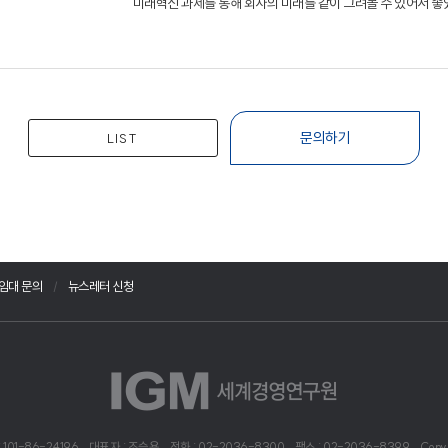
"미래혁신 과제를 통해 회사의 미래를 같이 그려볼 수 있어서 좋
문의하기
LIST
임대 문의
뉴스레터 신청
101-86-24196
대표자 : 조승용
전화 : 02-2036-8300
팩스 : 02-2036-8399
Copy