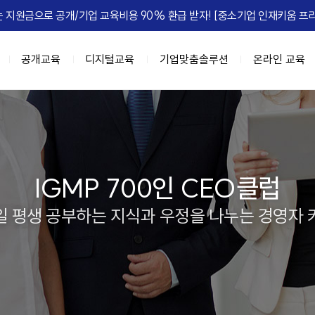
 지원금으로 공개/기업 교육비용 90% 환급 받자! [중소기업 인재키움 프리
공개교육
디지털교육
기업맞춤솔루션
온라인 교육
이트
육과정
춤
IGM FLEX
IGM Place
HRD Seminar
계층별 교육과정
DX 기업맞춤
정, 실패를 줄여라
과정 (8NEEDs Plus)
 기업맞춤
마케팅
[조직문화] 갈등, 거침없이 즐겨라!
리더십 진단 및 디브리핑
강의장 소개
고위임원 과정(7Wings for executiv
DX 사업기획
[성과관리] 
e Leadership
 과정 (STORM)
 기업맞춤
B세일즈, 비즈니스하라
[조직문화] 협업모드 : ON
진단 기반의 역량 향상 교육
공간임대 문의
차장/부장 과정 (CURV:E)
BI 데이터 기반 의사결정
ing MZ
세스 자동화
[성과관리] 무엇이 성과를 이끄는가
팀장급 리더 과정(파워싱크)
Azure 기반 클라우드 전문 인재 육성
IGMP 700인 CEO클럽
엣지있게 하는 법
자동화
[성과관리] Feed 'NOW'
과장/핵심인재 과정 (하이퍼포머 김과
협업,생산성 향상(Google Workspac
 평생 공부하는 지식과 우정을 나누는 경영자
 조직정치의 예술
 오피스 자동화
[성과관리] 성과평가피드백
신입사원~근속3년차 과정 (슈퍼주니
e Management
 자동화
[문제해결] Critical Thinking
 초우량 기업의 선택, IGM
과정
디지털 교육과정
정 H.E.R.O
텐츠 제작
[전략] Risk Intelligence
A 과정 (9-Week MBA)
[인기] C-Level을 위한 생성형AI 과
-back Leadership
[전략] 전략 실행 리더십
[인기] 클로드 에이전트 기반 업무혁
는 조직
[ISSUE] ESG Transformation
[신규] 팀장을 위한 생성형 AI 활용 