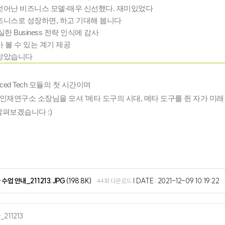
벗어난 비즈니스 모델-매우 신선했다. 재미있었다
즈니스로 성장하면, 하고 기대해 봅니다
한 Business 전략 인식에 감사
 볼 수 있는 계기 제공
 받았습니다
nced Tech 모듈의 첫 시간이며
재연구소 소장님을 모셔 '메타 도구의 시대, 메타 도구를 쥔 자가 미래 
살펴보겠습니다 :)
차 수업 안내_211213.JPG
(198.8K)
|
DATE : 2021-12-09 10:19:22
44회 다운로드
_211213