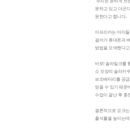
우리는 흔하게 쓰는
못하고 있고 더군다
못한다고 합니다.
아프리카는 아이들의
걸어가 휴대폰과 배
방법을 모색했다고
바로! 솔라밀크를 
소 모양의 솔라카우(S
보조배터리를 공급하
얻을 수 있기 때문에
수업이 끝난 후 충
결론적으로 요크는
출석률을 높이는데 