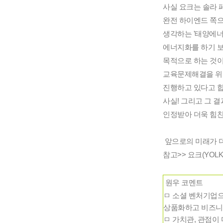
사실 요크는 솔라 페
완전 하이엔드 쪽으
생각하는 '태양에너지
에너지화를 하기 보
목적으로 하는 것이
교육문제해결을 위한
진행하고 있다고 합
사실! 그리고 그 결
인정받아 더욱 힘찬
 앞으로의 미래가 
참고>> 요크(YOLK
원우 코멘트
ㅁ 
소셜 벤처기업으
상품화하고 비즈니
ㅁ 가치관, 관점이