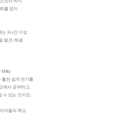
근조차 하지 
회를 얻지 
는 3시간 이상 
발견, 해결 
lk) 
훨씬 쉽게 전기를 
교에서 공부하고, 
수 있는 것이죠. 
아이들의 학교 