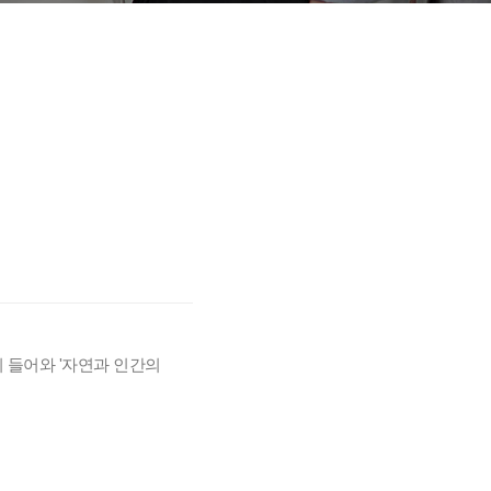
전 과정
 과정
깊이 들어와 '자연과 인간의 