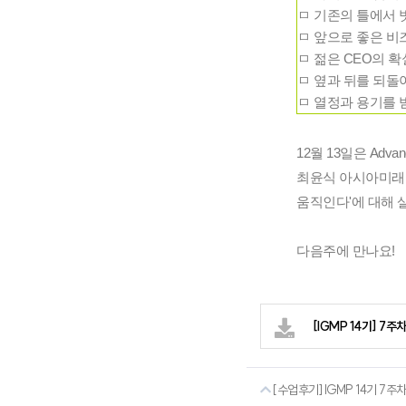
ㅁ 기존의 틀에서 
ㅁ 앞으로 좋은 비
ㅁ 젊은 CEO의 확실
ㅁ 옆과 뒤를 되돌아
ㅁ 열정과 용기를
12월 13일은 Adva
최윤식 아시아미래인
움직인다'에 대해 
다음주에 만나요!
[IGMP 14기] 7주
[수업후기] IGMP 14기 7주차