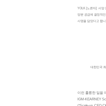
YOLK [노른자]: 
양분 공급에 결정적인
사명을 담았다고 합니
대한민국 최
이런 훌륭한 일을 
IGM-KEARNEY 
(*Scale-up  CEO C