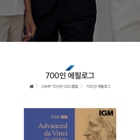
700인 에필로그
IGMP 700인 CEO클럽
700인 에필로그