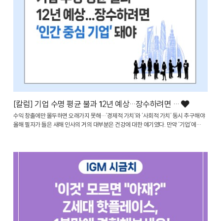
[칼럼] 기업 수명 평균 불과
1
2년 예상…장수하려면 …
수익 창출에만 몰두하면 오래가지 못해…‘경제적 가치’와 ‘사회적 가치’ 동시 추구해야
올해 필자가 들은 새해 인사의 거의 대부분은 건강에 대한 얘기였다. 만약 ‘기업’에
새해 덕담을 한다고 가정하면 가장 많이 나오는 주제도 건강이 아닐까 싶다.
한국무역협회는 1월 2일 발표한 보고서에서 기업의 평균 수명이 1958년 기준
61년에서 2027년에는 12년 수준으로 대폭 단축될 것이라고 예측했다. 건강하게
100년을 사는 것은 이제 인간이나 기업에 중요한 소망이 됐다. 오랫동안 장수하기
위해 과연 기업들은 무엇을 해야 하고 하지 말아야 할까. 가장 조심해야 할 것을 먼저
살펴보면 단기 성과에 과도하게 집중하는 ‘단기 실적주의’다. 기업이 성과를 추구해야
하는 것은 필연적인 숙명이다. 하지만 단기 실적주의의 덫에 걸리면 당장의 눈앞의
실적이 가장 중요하기 때문에 장기 성과를 위한 행동과 의사 결정을 하지 못한다. 이런
기업들은 직원들을 언제든 대체 가능한 부품으로 여기고 직장 내 갑질 행동에
눈감는다. 외부 협력 업체들을 쥐어짜고 대리점 밀어내기 같은 전술을 구사한다.