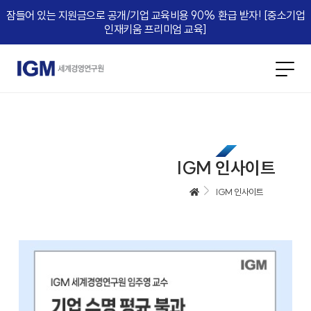
잠들어 있는 지원금으로 공개/기업 교육비용 90% 환급 받자! [중소기업
인재키움 프리미엄 교육]​
IGM 인사이트
IGM 인사이트