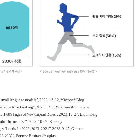
f small language models”, 2023. 12. 12, Microsoft Blog
generative AI in banking”, 2023. 12. 5, Mckinsey&Company
ad 1,089 Pages of New Capital Rules”, 2023. 10. 27, Bloomberg
ption in business”, 2023. 10. 23, Kearney
y Trends for 2022, 2023, 2024”, 2023. 9. 15, Gartner
23-2030”, Fortune Business Insights