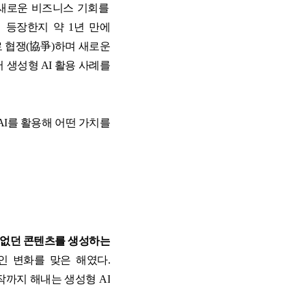
새로운 비즈니스 기회를
전 과정
 등장한지 약
1
년 만에
 협쟁
(
協爭
)
하며 새로운
서 생성형
AI
활용 사례를
 과정
AI
를 활용해 어떤 가치를
 없던 콘텐츠를 생성하는
인 변화를 맞은 해였다
.
작까지 해내는 생성형
AI